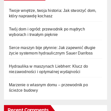
Twoje wnętrze, twoja historia: Jak stworzyć dom,
który naprawdę kochasz
Twój dom i ogród: przewodnik po mądrych
wyborach i trwałym pięknie
Serce maszyn bije płynnie: Jak zapewnić długie
życie systemom hydraulicznym Sauer Danfoss
Hydraulika w maszynach Liebherr: Klucz do
niezawodności i optymalnej wydajności
Marzenie o własnym domu – przewodnik po
ścieżce budowy
Recent Comments