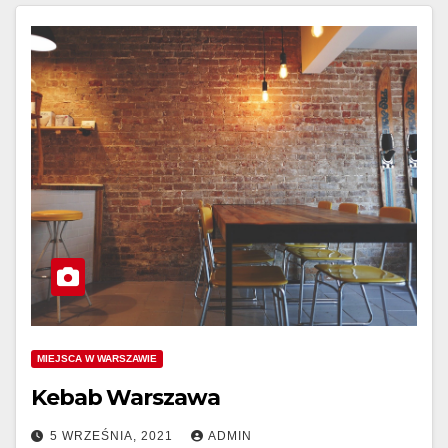
MIEJSCA W WARSZAWIE
Kebab Warszawa
5 WRZEŚNIA, 2021
ADMIN