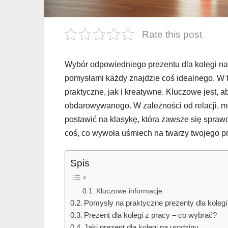
Rate this post
Wybór odpowiedniego prezentu dla kolegi na
pomysłami każdy znajdzie coś idealnego. W 
praktyczne, jak i kreatywne. Kluczowe jest,
obdarowywanego. W zależności od relacji, 
postawić na klasykę, która zawsze się spraw
coś, co wywoła uśmiech na twarzy twojego pr
Spis
Kluczowe informacje
Pomysły na praktyczne prezenty dla kolegi
Prezent dla kolegi z pracy – co wybrać?
Jaki prezent dla kolegi na urodziny