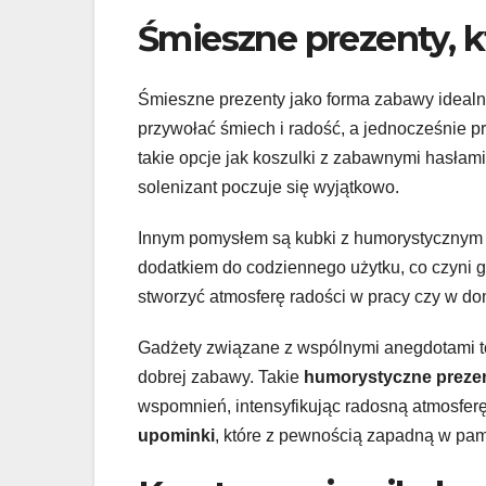
Śmieszne prezenty, k
Śmieszne prezenty jako forma zabawy idealn
przywołać śmiech i radość, a jednocześnie 
takie opcje jak koszulki z zabawnymi hasłami,
solenizant poczuje się wyjątkowo.
Innym pomysłem są kubki z humorystycznym 
dodatkiem do codziennego użytku, co czyni
stworzyć atmosferę radości w pracy czy w do
Gadżety związane z wspólnymi anegdotami to
dobrej zabawy. Takie
humorystyczne preze
wspomnień, intensyfikując radosną atmosferę
upominki
, które z pewnością zapadną w pam