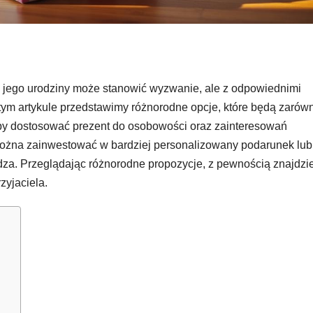
 jego urodziny może stanowić wyzwanie, ale z odpowiednimi
tym artykule przedstawimy różnorodne opcje, które będą zarów
 aby dostosować prezent do osobowości oraz zainteresowań
można zainwestować w bardziej personalizowany podarunek lub
dza. Przeglądając różnorodne propozycje, z pewnością znajdzi
zyjaciela.