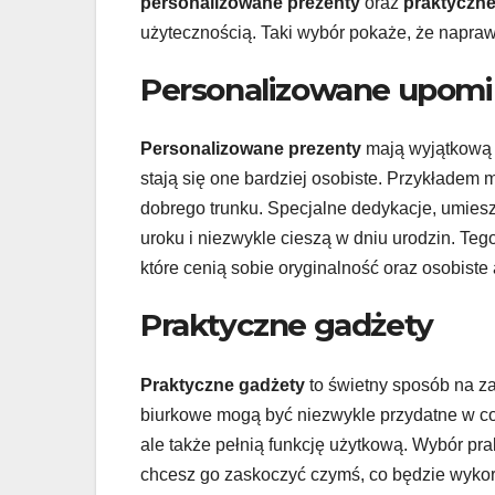
personalizowane prezenty
oraz
praktyczne
użytecznością. Taki wybór pokaże, że napr
Personalizowane upomi
Personalizowane prezenty
mają wyjątkową 
stają się one bardziej osobiste. Przykładem
dobrego trunku. Specjalne dedykacje, umies
uroku i niezwykle cieszą w dniu urodzin. Teg
które cenią sobie oryginalność oraz osobiste 
Praktyczne gadżety
Praktyczne gadżety
to świetny sposób na za
biurkowe mogą być niezwykle przydatne w cod
ale także pełnią funkcję użytkową. Wybór pr
chcesz go zaskoczyć czymś, co będzie wykor