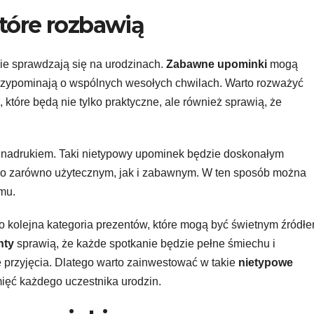
tóre rozbawią
ie sprawdzają się na urodzinach.
Zabawne upominki
mogą
przypominają o wspólnych wesołych chwilach. Warto rozważyć
 które będą nie tylko praktyczne, ale również sprawią, że
nadrukiem. Taki nietypowy upominek będzie doskonałym
 go zarówno użytecznym, jak i zabawnym. W ten sposób można
mu.
 kolejna kategoria prezentów, które mogą być świetnym źródł
nty
sprawią, że każde spotkanie będzie pełne śmiechu i
 przyjęcia. Dlatego warto zainwestować w takie
nietypowe
ięć każdego uczestnika urodzin.