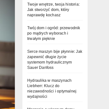
Twoje wnętrze, twoja historia:
Jak stworzyć dom, który
naprawdę kochasz
Twój dom i ogród: przewodnik
po mądrych wyborach i
trwałym pięknie
Serce maszyn bije płynnie: Jak
zapewnić długie życie
systemom hydraulicznym
Sauer Danfoss
Hydraulika w maszynach
Liebherr: Klucz do
niezawodności i optymalnej
wydajności