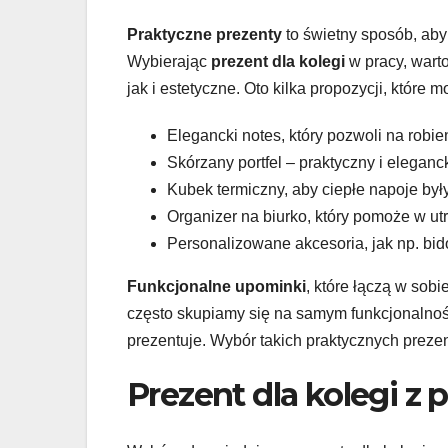
Praktyczne prezenty
to świetny sposób, ab
Wybierając
prezent dla kolegi
w pracy, warto
jak i estetyczne. Oto kilka propozycji, które 
Elegancki notes, który pozwoli na robie
Skórzany portfel – praktyczny i elegan
Kubek termiczny, aby ciepłe napoje był
Organizer na biurko, który pomoże w u
Personalizowane akcesoria, jak np. bid
Funkcjonalne upominki
, które łączą w sob
często skupiamy się na samym funkcjonalnośc
prezentuje. Wybór takich praktycznych prez
Prezent dla kolegi z 