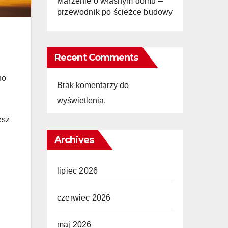
Marzenie o własnym domu –
przewodnik po ścieżce budowy
Recent Comments
no
Brak komentarzy do
wyświetlenia.
esz
Archives
lipiec 2026
czerwiec 2026
maj 2026