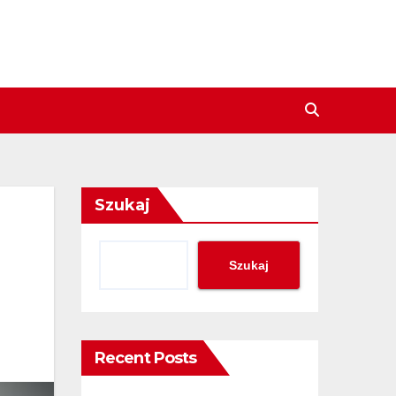
Szukaj
Szukaj
Recent Posts