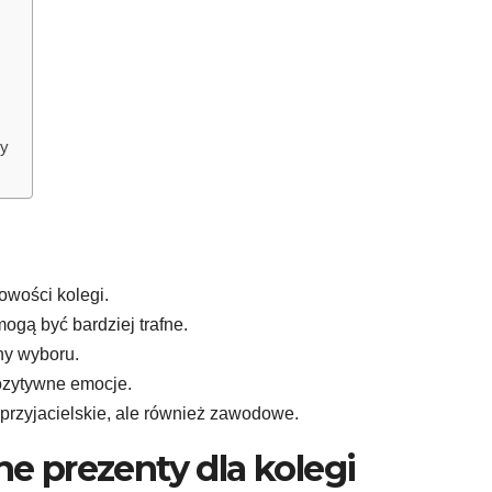
ny
owości kolegi.
ogą być bardziej trafne.
ny wyboru.
zytywne emocje.
o przyjacielskie, ale również zawodowe.
e prezenty dla kolegi