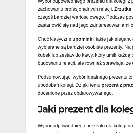
Wybór odpowiedniego prezentu dla kolegi z 
zachowaniu profesjonalnych relacji.
Zrzutka 
czegoś bardziej wartościowego. Podczas pos
zastanowić się nad jego zainteresowaniami 
Choć klasyczne
upominki
, takie jak elegan
wybierane są bardziej osobiste prezenty. Na 
kubek lub zestaw do kawy, który umili każdą
budowaniu relacji, ale również sprawiają, ż
Podsumowując, wybór idealnego prezentu to 
upodobań kolegi. Dzięki temu
prezent z pra
docenione przez obdarowywanego.
Jaki prezent dla kole
Wybór odpowiedniego prezentu dla kolegi n