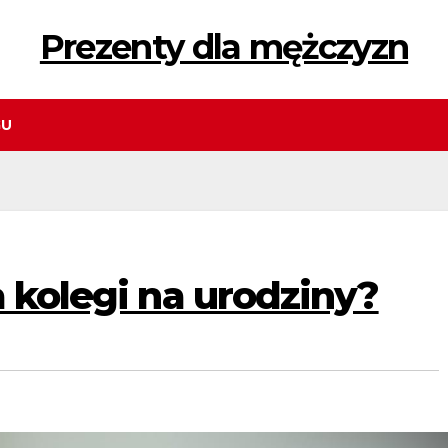
Prezenty dla mężczyzn
GU
a kolegi na urodziny?