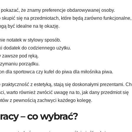
y pokazać, że znamy preferencje obdarowywanej osoby.
 skupić się na przedmiotach, które będą zarówno funkcjonalne,
mogą być idealne na tę okazję.
nie notatek w stylowy sposób.
cki dodatek do codziennego użytku.
y zawsze pod ręką.
trzymaniu porządku.
on dla sportowca czy kufel do piwa dla miłośnika piwa.
ie praktyczność z estetyką, stają się doskonałymi prezentami. C
i, warto również zwrócić uwagę na to, jak dany przedmiot się
entów z pewnością zachwyci każdego kolegę.
pracy – co wybrać?