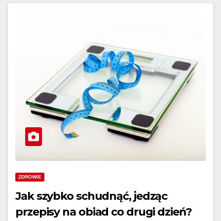
ZDROWIE
Jak szybko schudnąć, jedząc
przepisy na obiad co drugi dzień?