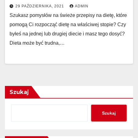
29 PAŹDZIERNIKA, 2021
ADMIN
Szukasz pomysłów na świeże przepisy na dietę, które
pomogą Ci rozpocząć dietę na właściwej stopie? Czy
byłeś na jednej lub drugiej diecie i masz tego dosyć?
Dieta może być trudna,…
Szukaj
Szukaj